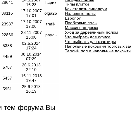
14.8.2007
28641
Гарик
Типы плитки
16:23
Как стелить линолеум
17.10.2007
39116
olga25
Наливные полы
17:01
Европол
17.10.2007
Пробковые полы
23987
trefik
17:06
Массивная доска
Уход за деревянным полом
23.11.2007
22866
рауль
Что выбрать для офиса
15:00
Что выбрать для квартиры
02.5.2014
5338
Напольные покрытия торговых за
17:24
Теплый пол и напольные покрыти
08.10.2014
4459
07:29
26.6.2013
5787
22:10
16.11.2013
5437
19:47
25.9.2013
5951
16:19
и тем форума Вы