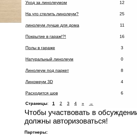
Уход за линолеумом
12
На что стелить линолеум?
25
линолеум лучше для дома
11
Покрытие в гараж!?!
16
Полы в гараже
3
Натуральный линолеум
0
Линолеум под паркет
8
Линомеум 3D
4
Расходится шов
6
Страницы
:
1
2
3
4
»
→
Чтобы участвовать в обсуждени
должны авторизоваться!
Партнеры: