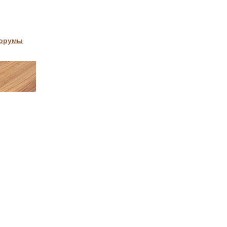
орумы